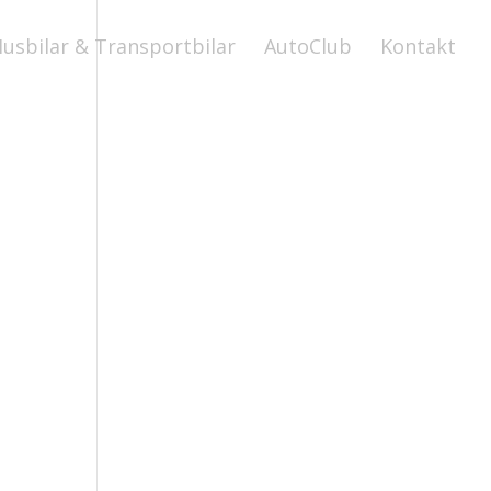
usbilar & Transportbilar
AutoClub
Kontakt
n