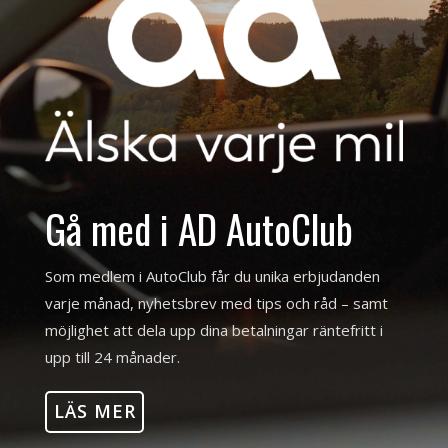
Gå med i AD AutoClub
Som medlem i AutoClub får du unika erbjudanden
varje månad, nyhetsbrev med tips och råd – samt
möjlighet att dela upp dina betalningar räntefritt i
upp till 24 månader.
LÄS MER