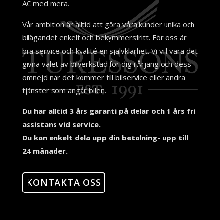
AC med mera.
Vår ambition är alltid att göra våra kunder unika och
bilägandet enkelt och bekymmersfritt. För oss är
bra service och kvalité en självklarhet. Vi vill vara det
givna valet av bilverkstad för dig i Årjäng och dess
omnejd när det kommer till bilservice eller andra
tjänster som angår bilen.
Du har alltid 3 års garanti på delar och 1 års fri
assistans vid service.
Du kan enkelt dela upp din betalning- upp till
24 månader.
KONTAKTA OSS