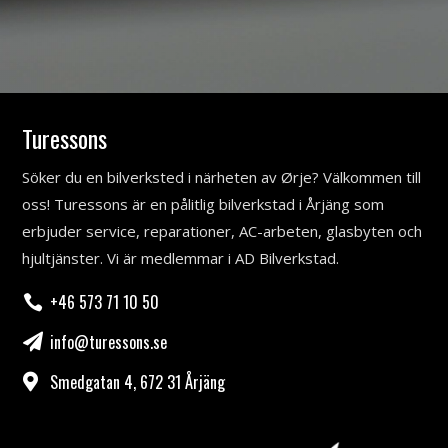
Turessons
Söker du en bilverksted i närheten av Ørje? Välkommen till
oss! Turessons är en pålitlig bilverkstad i Årjäng som
erbjuder service, reparationer, AC-arbeten, glasbyten och
hjultjänster. Vi är medlemmar i AD Bilverkstad.
+46 573 71 10 50

info@turessons.se

Smedgatan 4, 672 31 Årjäng
