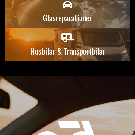

Glasreparationer

Husbilar & Transportbilar