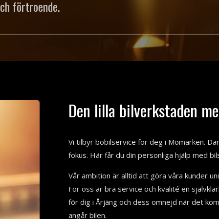
och förtroende.
Den lilla bilverkstaden me
Vi tilbyr bobilservice for deg i Momarken. Där 
fokus. Här får du din personliga hjälp med bil
Vår ambition är alltid att göra våra kunder u
För oss är bra service och kvalité en självklar
för dig i Årjäng och dess omnejd när det komm
angår bilen.