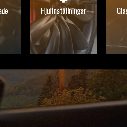
ade
Hjulinställningar
Gla