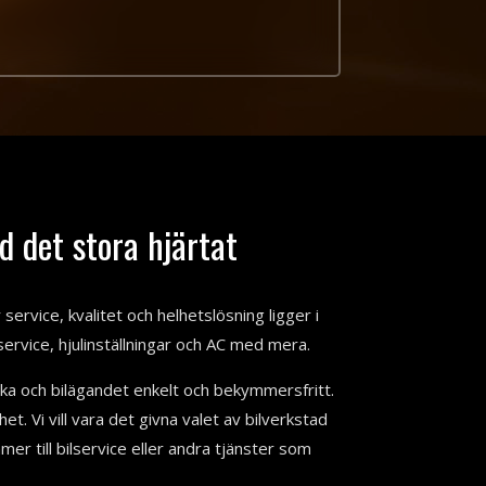
d det stora hjärtat
service, kvalitet och helhetslösning ligger i
service, hjulinställningar och AC med mera.
nika och bilägandet enkelt och bekymmersfritt.
het. Vi vill vara det givna valet av bilverkstad
er till bilservice eller andra tjänster som