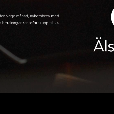
nden varje månad, nyhetsbrev med
betalningar räntefritt i upp till 24