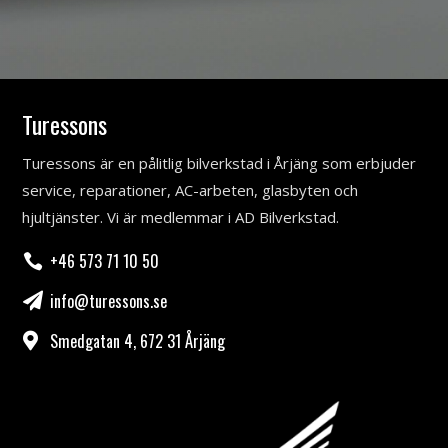
Turessons
Turessons är en pålitlig bilverkstad i Årjäng som erbjuder
service, reparationer, AC-arbeten, glasbyten och
hjultjänster. Vi är medlemmar i AD Bilverkstad.
+46 573 71 10 50

info@turessons.se

Smedgatan 4, 672 31 Årjäng
