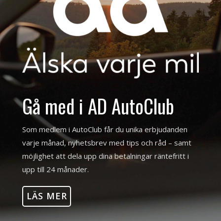
Gå med i AD AutoClub
Som medlem i AutoClub får du unika erbjudanden
varje månad, nyhetsbrev med tips och råd – samt
möjlighet att dela upp dina betalningar räntefritt i
upp till 24 månader.
LÄS MER