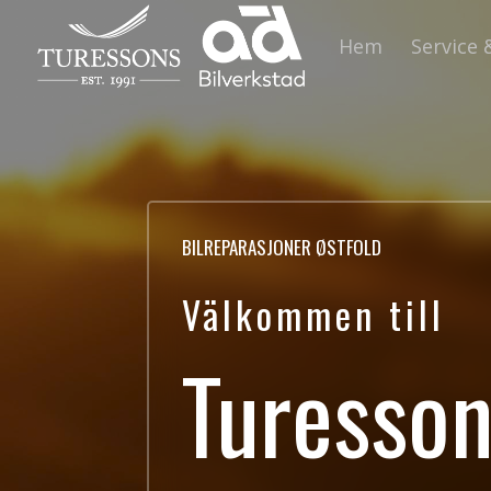
Hem
Service 
BILREPARASJONER ØSTFOLD
Välkommen till
Turesso