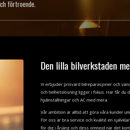
och förtroende.
Den lilla bilverkstaden me
Vi erbjuder prisvärd bilreparasjoner och vänder
och helhetslösning ligger i fokus. Här får du 
hjulinställningar och AC med mera.
Vår ambition är alltid att göra våra kunder u
För oss är bra service och kvalité en självklar
för dig i Årjäng och dess omnejd när det komm