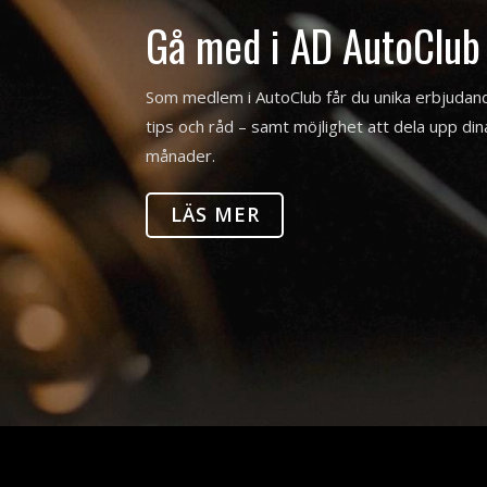
Gå med i AD AutoClub
Som medlem i AutoClub får du unika erbjuda
tips och råd – samt möjlighet att dela upp dina 
månader.
LÄS MER