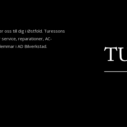
r oss till dig i Østfold. Turessons
r service, reparationer, AC-
dlemmar i AD Bilverkstad.