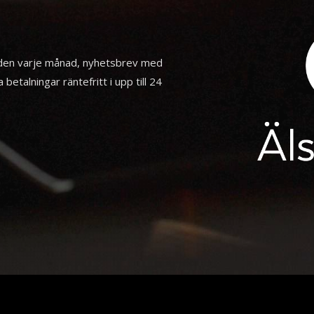
nden varje månad, nyhetsbrev med
betalningar räntefritt i upp till 24