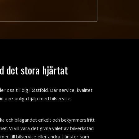
d det stora hjärtat
 oss till dig i Østfold. Där service, kvalitet
din personliga hjälp med bilservice,
nika och bilägandet enkelt och bekymmersfritt.
het. Vi vill vara det givna valet av bilverkstad
er till bilservice eller andra tjänster som